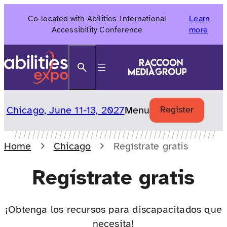
Skip
Co-located with Abilities International
Learn
to
Accessibility Conference
more
content
Search
Chicago, June 11-13, 2027
Menu
Register
Home
Chicago
Regístrate gratis
Regístrate gratis
¡Obtenga los recursos para discapacitados que
necesita!