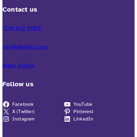
Contact us
(714) 612-6565
info@abilities.com
Make inquiry
Follow us
Facebook
YouTube
X (Twitter)
Pinterest
Instagram
LinkedIn